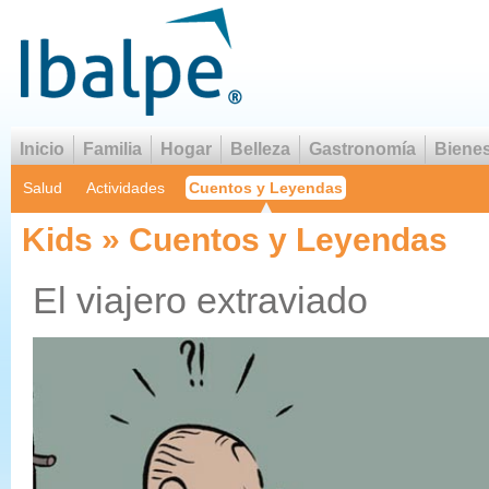
Inicio
Familia
Hogar
Belleza
Gastronomía
Bienes
Salud
Actividades
Cuentos y Leyendas
Kids » Cuentos y Leyendas
El viajero extraviado