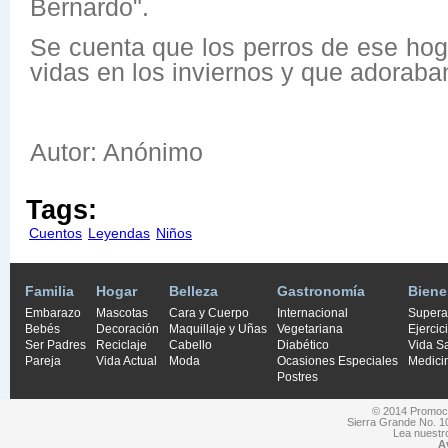
Bernardo".
Se cuenta que los perros de ese ho
vidas en los inviernos y que adoraba
Autor: Anónimo
Tags:
Cuentos
Leyendas
Niños
Familia
Hogar
Belleza
Gastronomía
Biene
Embarazo
Mascotas
Cara y Cuerpo
Internacional
Supera
Bebés
Decoración
Maquillaje y Uñas
Vegetariana
Ejercic
Ser Padres
Reciclaje
Cabello
Diabético
Vida S
Pareja
Vida Actual
Moda
Ocasiones Especiales
Medici
Postres
© 2014 Promocio
Sierra Grande No. 1
Lea nuest
A