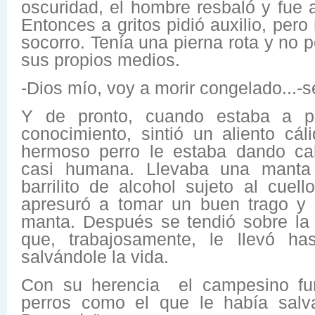
oscuridad, el hombre resbaló y fue 
Entonces a gritos pidió auxilio, pero
socorro. Tenía una pierna rota y no po
sus propios medios.
-Dios mío, voy a morir congelado...-se
Y de pronto, cuando estaba a p
conocimiento, sintió un aliento cá
hermoso perro le estaba dando cal
casi humana. Llevaba una manta
barrilito de alcohol sujeto al cuel
apresuró a tomar un buen trago y 
manta. Después se tendió sobre la
que, trabajosamente, le llevó has
salvándole la vida.
Con su herencia el campesino fu
perros como el que le había salv