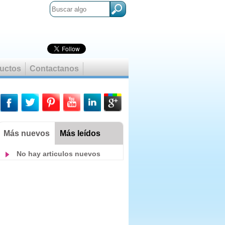
uctos
Contactanos
ry David Thoreau
Más nuevos
Más leídos
No hay articulos nuevos