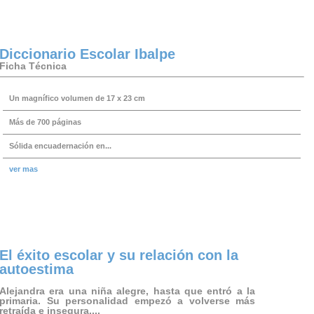
Diccionario Escolar Ibalpe
Ficha Técnica
Un magnífico volumen de 17 x 23 cm
Más de 700 páginas
Sólida encuadernación en...
ver mas
El éxito escolar y su relación con la
autoestima
Alejandra era una niña alegre, hasta que entró a la
primaria. Su personalidad empezó a volverse más
retraída e insegura....