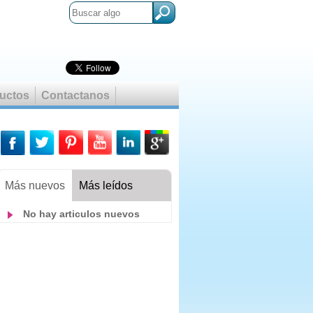
uctos
Contactanos
tes
Más nuevos
Más leídos
No hay articulos nuevos