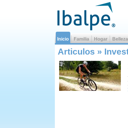
Inicio
Familia
Hogar
Belleza
Qu
Articulos » Inves